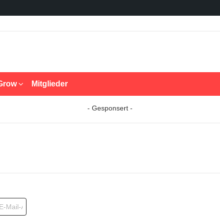
Grow
Mitglieder
- Gesponsert -