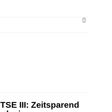
MORE
SE III: Zeitsparend