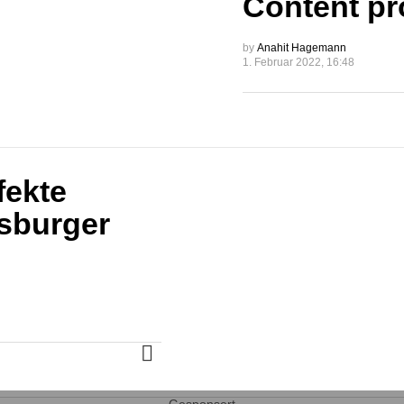
Content pr
by
Anahit Hagemann
1. Februar 2022, 16:48
rfekte
sburger
MORE