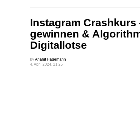
Instagram Crashkurs 
gewinnen & Algorithm
Digitallotse
by
Anahit Hagemann
4. April 2024, 21:25