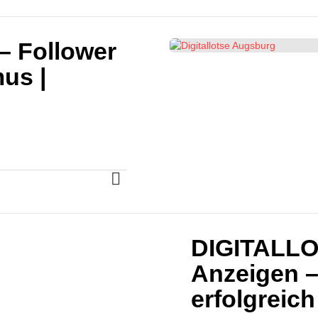
– Follower
us |
MORE
DIGITALLO
Anzeigen –
erfolgreic