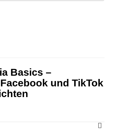
ia Basics –
 Facebook und TikTok
richten
MORE