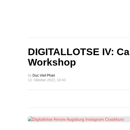
DIGITALLOTSE IV: C
Workshop
by
Duc Viet Phan
12. Oktober 2022, 10:43