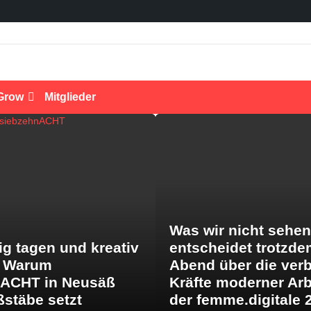
Grow
Mitglieder
Was wir nicht sehen
ig tagen und kreativ
entscheidet trotzde
: Warum
Abend über die ver
nACHT in Neusäß
Kräfte moderner Arb
stäbe setzt
der femme.digitale 