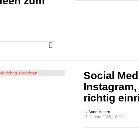
Ideen zum
MORE
Social Med
Instagram,
richtig ein
by
Anne Matern
27. Januar 2025, 16:29