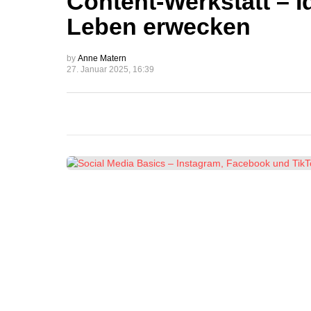
Content-Werkstatt – 
Leben erwecken
by
Anne Matern
27. Januar 2025, 16:39