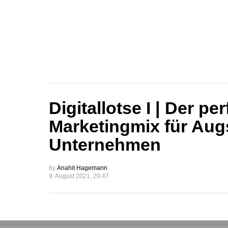
Digitallotse I | Der pe
Marketingmix für Aug
Unternehmen
by
Anahit Hagemann
9. August 2021, 20:47