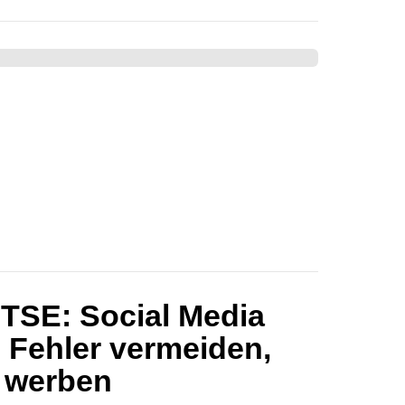
TSE: Social Media
 Fehler vermeiden,
h werben