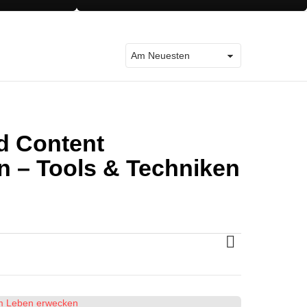
d Content
n – Tools & Techniken
MORE