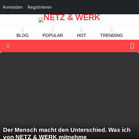
Anmelden
Registrieren
BLOG
POPULAR
HOT
TRENDING
S
Menu
LATEST
STORIES
Der Mensch macht den Unterschied. Was ich
von NETZ & WERK mitnehme