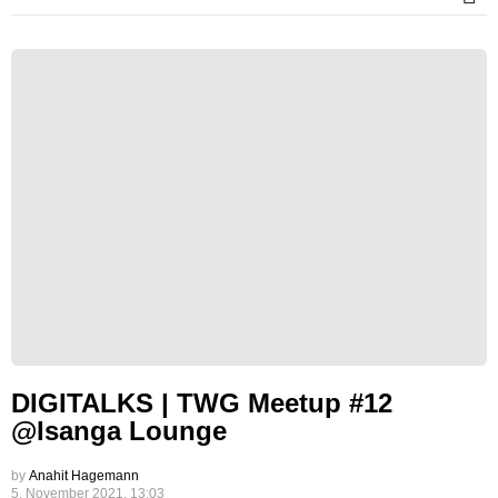
DIGITALKS | TWG Meetup #12
@Isanga Lounge
by
Anahit Hagemann
5. November 2021, 13:03