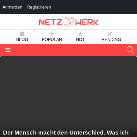
Anmelden
Registrieren
BLOG
POPULAR
HOT
TRENDING
S
Menu
LATEST
STORIES
Der Mensch macht den Unterschied. Was ich