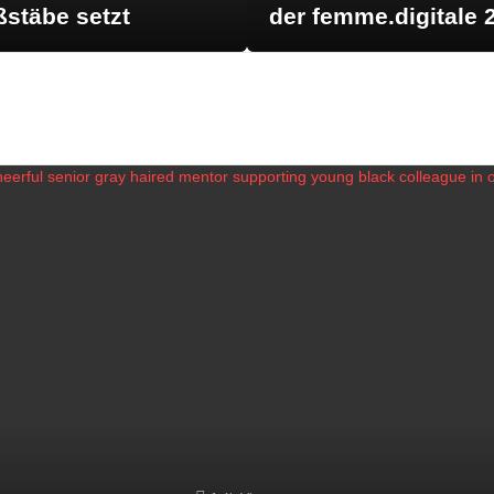
stäbe setzt
der femme.digitale 
LATEST STORIES