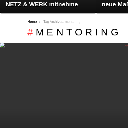
NETZ & WERK mitnehme
neue Maß
You are here:
Home
Tag Archives: mentoring
MENTORING