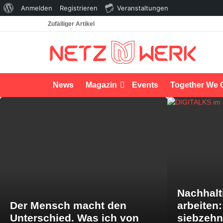
Über
Anmelden
Registrieren
Veranstaltungen
WordPress
Zufälliger Artikel
News
Magazin
Events
Together We 
LATEST
STORIES
Nachhalt
Der Mensch macht den
arbeiten
Unterschied. Was ich von
siebzeh