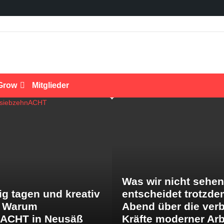
Grow
Mitglieder
Was wir nicht sehen
ig tagen und kreativ
entscheidet trotzde
: Warum
Abend über die ver
nACHT in Neusäß
Kräfte moderner Arb