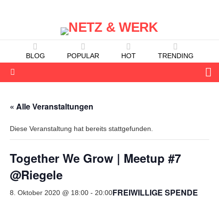
BLOG
POPULAR
HOT
TRENDING
S
Menu
« Alle Veranstaltungen
Diese Veranstaltung hat bereits stattgefunden.
Together We Grow | Meetup #7
@Riegele
FREIWILLIGE SPENDE
8. Oktober 2020 @ 18:00
-
20:00