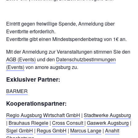
Eintritt gegen freiwillige Spende, Anmeldung über
Eventbrite erforderlich.
Eventbrite gibt einen Mindestspendenbetrag von 1€ an.
Mit der Anmeldung zur Veranstaltungen stimmen Sie den
AGB (Events)
und den
Datenschutzbestimmungen
(Events)
von amore augsburg zu.
Exklusiver Partner:
BARMER
Kooperationspartner:
Regio Augsburg Wirtschaft GmbH
|
Stadtwerke Augsburg
|
Brauhaus Riegele
|
Cross Consult
|
Gaswerk Augsburg
|
Sigel GmbH
|
Regus GmbH
|
Marcus Lange
|
Anahit