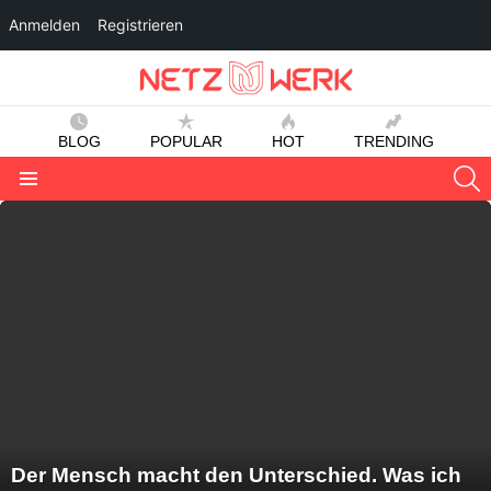
Anmelden
Registrieren
BLOG
POPULAR
HOT
TRENDING
S
Menu
LATEST
STORIES
Der Mensch macht den Unterschied. Was ich