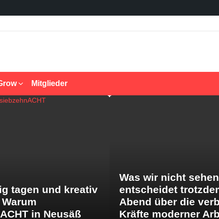
Grow
Mitglieder
Was wir nicht sehen
ig tagen und kreativ
entscheidet trotzde
: Warum
Abend über die ver
nACHT in Neusäß
Kräfte moderner Arb