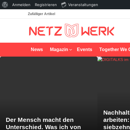
Über
Anmelden
Registrieren
Veranstaltungen
WordPress
Zufälliger Artikel
News
Magazin
Events
Together We 
LATEST
STORIES
Nachhalt
Der Mensch macht den
arbeiten
Unterschied. Was ich von
siebzeh