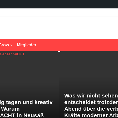
Grow
Mitglieder
Was wir nicht sehen
ig tagen und kreativ
entscheidet trotzde
: Warum
Abend über die ver
nACHT in Neusäß
Kräfte moderner Arb