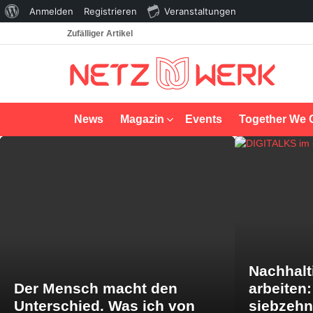
Über
Anmelden
Registrieren
Veranstaltungen
WordPress
Zufälliger Artikel
News
Magazin
Events
Together We 
LATEST
STORIES
Nachhalt
Der Mensch macht den
arbeiten
Unterschied. Was ich von
siebzeh