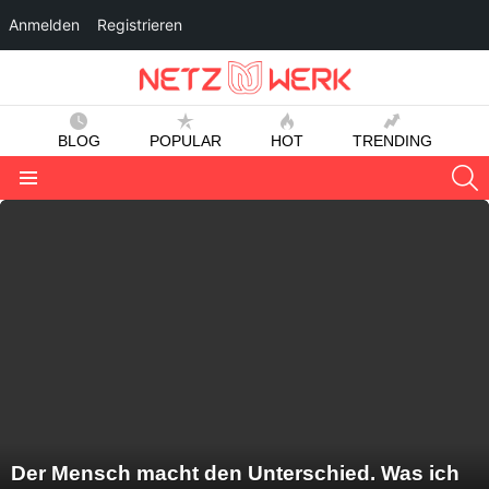
Anmelden
Registrieren
BLOG
POPULAR
HOT
TRENDING
S
Menu
LATEST
STORIES
Der Mensch macht den Unterschied. Was ich