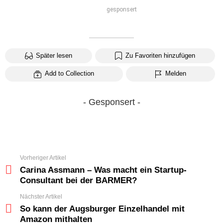
gesponsert
Später lesen
Zu Favoriten hinzufügen
Add to Collection
Melden
- Gesponsert -
Vorheriger Artikel
See
more
Carina Assmann – Was macht ein Startup-
Consultant bei der BARMER?
Nächster Artikel
So kann der Augsburger Einzelhandel mit
Amazon mithalten