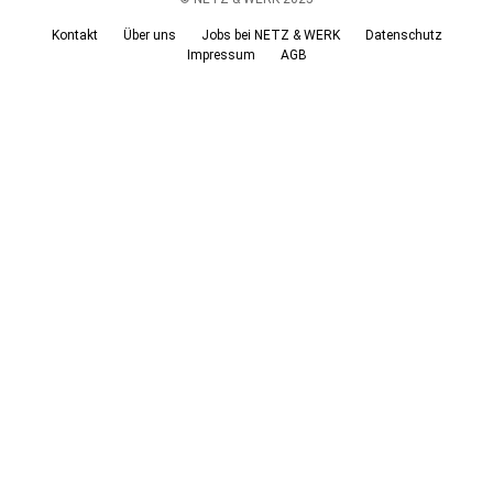
Kontakt
Über uns
Jobs bei NETZ & WERK
Datenschutz
Impressum
AGB