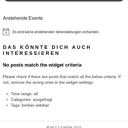
Anstehende Events
Es sind keine anstehenden Veranstaltungen vorhanden.
Hinweis
DAS KÖNNTE DICH AUCH
INTERESSIEREN
No posts match the widget criteria
Please check if there are posts that match all the below criteria. If
not, remove the wrong ones in the widget settings.
Time range: all
Categories: auxgefragt
Tags: bimber-sidebar
© NETZ & WERK 2025