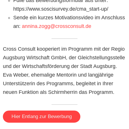
Fülle das Bewerbungsformular aus unter:
https://www.soscisurvey.de/cma_start-up/
Sende ein kurzes Motivationsvideo im Anschluss
an:
annina.zogg@crossconsult.de
Cross Consult kooperiert im Programm mit der Regio
Augsburg Wirtschaft GmbH, der Gleichstellungsstelle
und der Wirtschaftsförderung der Stadt Augsburg.
Eva Weber, ehemalige Mentorin und langjährige
Unterstützerin des Programms, begleitet in Ihrer
neuen Funktion als Schirmherrin das Programm.
Hier Entlang zur Bewerbung