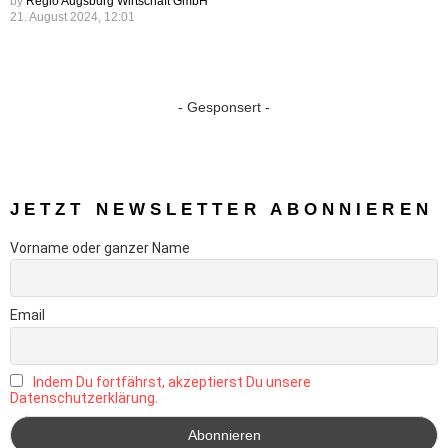
by
Regio Augsburg Wirtschaft GmbH
21. August 2024, 12:01
- Gesponsert -
JETZT NEWSLETTER ABONNIEREN
Vorname oder ganzer Name
Email
Indem Du fortfährst, akzeptierst Du unsere
Datenschutzerklärung.