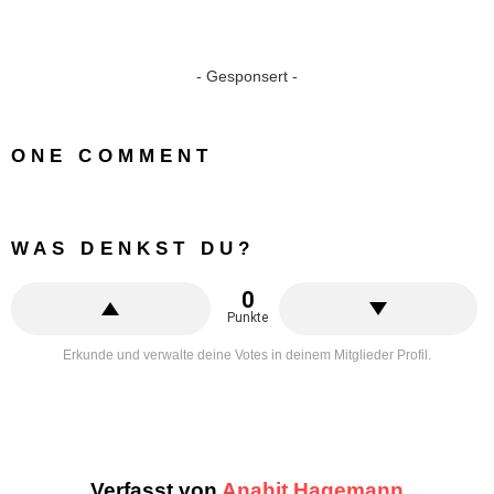
- Gesponsert -
ONE COMMENT
WAS DENKST DU?
0
Punkte
Erkunde und verwalte deine Votes in deinem Mitglieder Profil.
Verfasst von
Anahit Hagemann