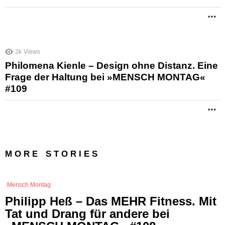
M
2k
Views
Philomena Kienle – Design ohne Distanz. Eine
Frage der Haltung bei »MENSCH MONTAG«
#109
M
MORE STORIES
Mensch Montag
Philipp Heß – Das MEHR Fitness. Mit
Tat und Drang für andere bei