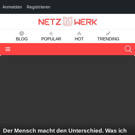
Anmelden
Registrieren
BLOG
POPULAR
HOT
TRENDING
S
Menu
LATEST
STORIES
Der Mensch macht den Unterschied. Was ich