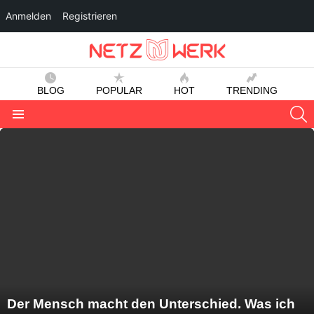
Anmelden
Registrieren
BLOG
POPULAR
HOT
TRENDING
S
Menu
LATEST
STORIES
Der Mensch macht den Unterschied. Was ich