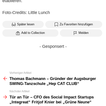
etablieren.
Foto-Credits: Little Lunch
Später lesen
Zu Favoriten hinzufügen
Add to Collection
Melden
- Gesponsert -
Vorheriger Artikel
See
more
Thomas Bachmann – Gründer der Augsburger
SWING-Tanzschule „Hep CAT CLUB“
Nächster Artikel
Tür an Tür – CFO des Social Impact Startups
„Integreat“ Fritjof Knier bei „Grüne Neune“