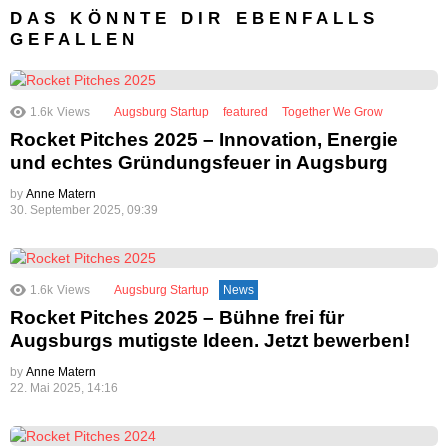
DAS KÖNNTE DIR EBENFALLS
GEFALLEN
1.6k
Views
Augsburg Startup
featured
Together We Grow
Rocket Pitches 2025 – Innovation, Energie
und echtes Gründungsfeuer in Augsburg
by
Anne Matern
30. September 2025, 09:39
1.6k
Views
Augsburg Startup
News
Rocket Pitches 2025 – Bühne frei für
Augsburgs mutigste Ideen. Jetzt bewerben!
by
Anne Matern
22. Mai 2025, 14:16