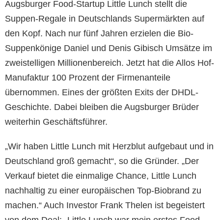
Augsburger Food-Startup Little Lunch stellt die
Suppen-Regale in Deutschlands Supermärkten auf
den Kopf. Nach nur fünf Jahren erzielen die Bio-
Suppenkönige Daniel und Denis Gibisch Umsätze im
zweistelligen Millionenbereich. Jetzt hat die Allos Hof-
Manufaktur 100 Prozent der Firmenanteile
übernommen. Eines der größten Exits der DHDL-
Geschichte. Dabei bleiben die Augsburger Brüder
weiterhin Geschäftsführer.
„Wir haben Little Lunch mit Herzblut aufgebaut und in
Deutschland groß gemacht“, so die Gründer. „Der
Verkauf bietet die einmalige Chance, Little Lunch
nachhaltig zu einer europäischen Top-Biobrand zu
machen.“ Auch Investor Frank Thelen ist begeistert
von dem Deal: „Little Lunch war mein erstes Food