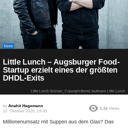
News
Little Lunch – Augsburger Food-
Startup erzielt eines der größten
DHDL-Exits
Little Lunch Gründer_Copyright Bernd Jaufmann Little Lunch
by
Anahit Hagemann
1.1k
Views
22. Oktober 2020, 19:33
Millionenumsatz mit Suppen aus dem Glas? Das