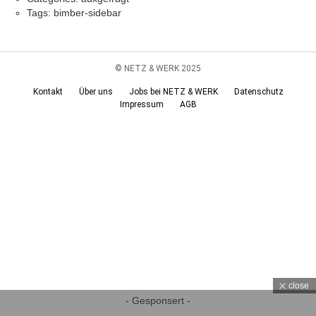
Tags: bimber-sidebar
© NETZ & WERK 2025
Kontakt
Über uns
Jobs bei NETZ & WERK
Datenschutz
Impressum
AGB
close
- Gesponsert -