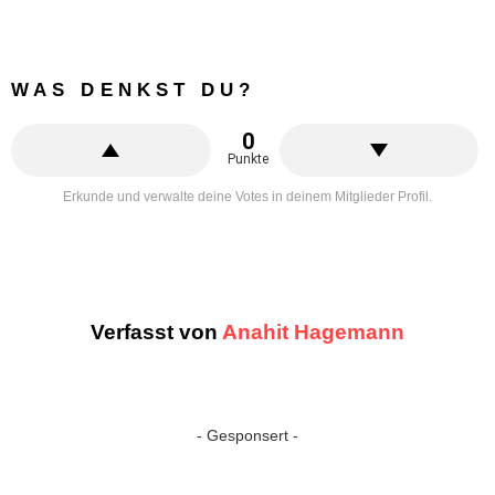
WAS DENKST DU?
0
Punkte
Erkunde und verwalte deine Votes in deinem Mitglieder Profil.
Verfasst von
Anahit Hagemann
- Gesponsert -