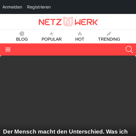
Anmelden
Registrieren
BLOG
POPULAR
HOT
TRENDING
S
Menu
LATEST
STORIES
Der Mensch macht den Unterschied. Was ich