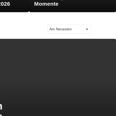
2026
Momente
n