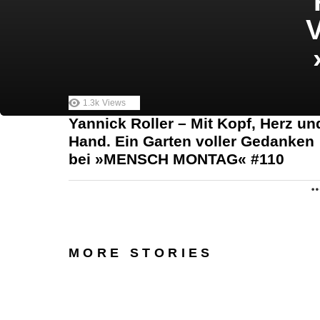
V
1.3k
Views
Yannick Roller – Mit Kopf, Herz un
Hand. Ein Garten voller Gedanken
bei »MENSCH MONTAG« #110
MORE STORIES