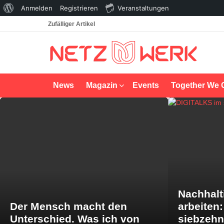
Über
Anmelden
Registrieren
Veranstaltungen
WordPress
Zufälliger Artikel
News
Magazin
Events
Together We 
LATEST
STORIES
Nachhalt
Der Mensch macht den
arbeiten
Unterschied. Was ich von
siebzeh