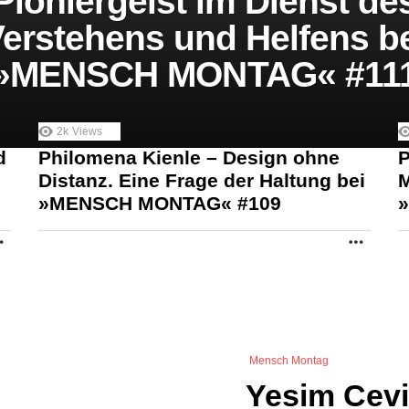
Pioniergeist im Dienst de
erstehens und Helfens b
»MENSCH MONTAG« #11
2k
Views
d
Philomena Kienle – Design ohne
P
Distanz. Eine Frage der Haltung bei
M
»MENSCH MONTAG« #109
MORE
MORE
Mensch Montag
Yesim Cevi