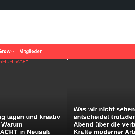
Grow
Mitglieder
Was wir nicht sehen
ig tagen und kreativ
entscheidet trotzde
: Warum
Abend über die ver
nACHT in Neusäß
Kräfte moderner Arb