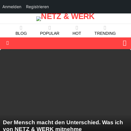
Anmelden
Registrieren
BLOG
POPULAR
HOT
TRENDING
S
Menu
LATEST
STORIES
Der Mensch macht den Unterschied. Was ich
von NETZ & WERK mitnehme