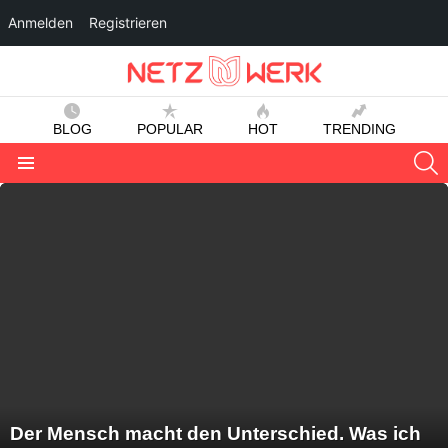
Anmelden
Registrieren
BLOG
POPULAR
HOT
TRENDING
S
Menu
LATEST
STORIES
Der Mensch macht den Unterschied. Was ich