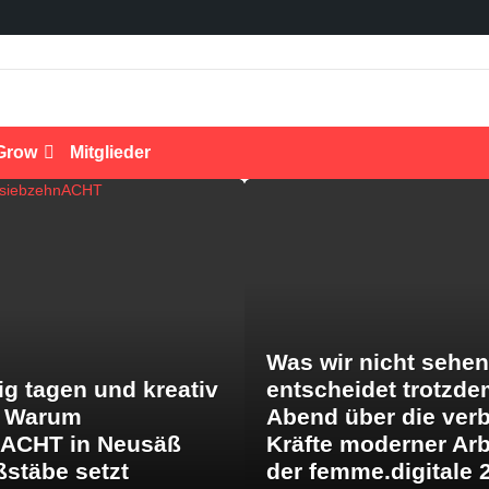
Grow
Mitglieder
Was wir nicht sehen
ig tagen und kreativ
entscheidet trotzde
: Warum
Abend über die ver
nACHT in Neusäß
Kräfte moderner Arb
stäbe setzt
der femme.digitale 