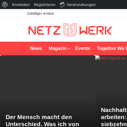
Über
Anmelden
Registrieren
Veranstaltungen
WordPress
Zufälliger Artikel
News
Magazin
Events
Together We 
LATEST
STORIES
Nachhalt
Der Mensch macht den
arbeiten
Unterschied. Was ich von
siebzeh