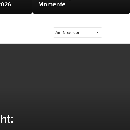
2026
Momente
ht: