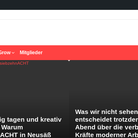
Grow
Mitglieder
Was wir nicht sehen
ig tagen und kreativ
entscheidet trotzde
: Warum
Abend über die ver
nACHT in Neusäß
Kräfte moderner Arb