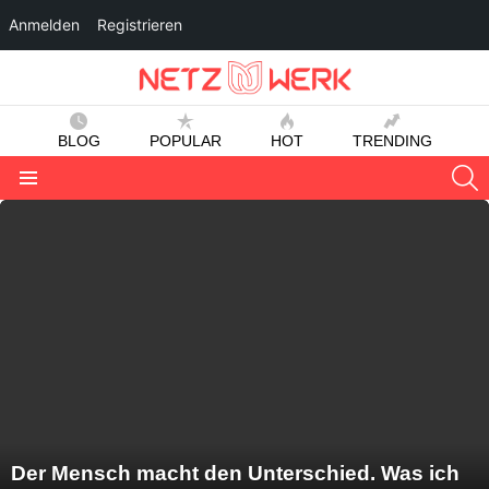
Anmelden
Registrieren
BLOG
POPULAR
HOT
TRENDING
S
Menu
LATEST
STORIES
Der Mensch macht den Unterschied. Was ich