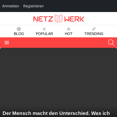
Anmelden
Registrieren
BLOG
POPULAR
HOT
TRENDING
S
Menu
LATEST
STORIES
Der Mensch macht den Unterschied. Was ich