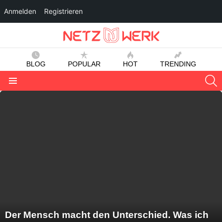
Anmelden
Registrieren
BLOG
POPULAR
HOT
TRENDING
S
Menu
LATEST
STORIES
Der Mensch macht den Unterschied. Was ich