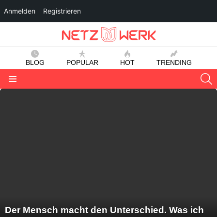
Anmelden
Registrieren
BLOG
POPULAR
HOT
TRENDING
S
Menu
LATEST
STORIES
Der Mensch macht den Unterschied. Was ich