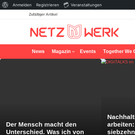
Über
Anmelden
Registrieren
Veranstaltungen
WordPress
Zufälliger Artikel
News
Magazin
Events
Together We 
LATEST
STORIES
Nachhalt
Der Mensch macht den
arbeiten
Unterschied. Was ich von
siebzeh