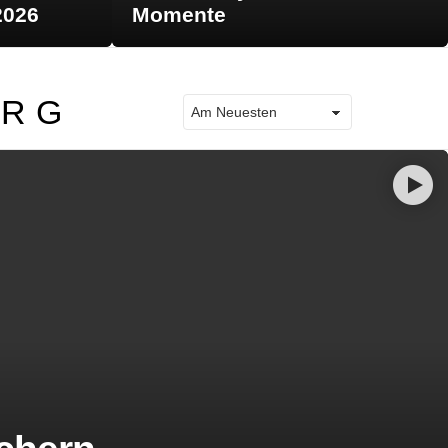
2026
Momente
ERG