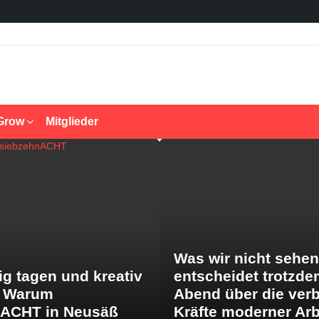
Grow
Mitglieder
Was wir nicht sehen
ig tagen und kreativ
entscheidet trotzde
: Warum
Abend über die ver
nACHT in Neusäß
Kräfte moderner Arb