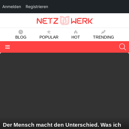
Anmelden
Registrieren
BLOG
POPULAR
HOT
TRENDING
S
Menu
LATEST
STORIES
Der Mensch macht den Unterschied. Was ich