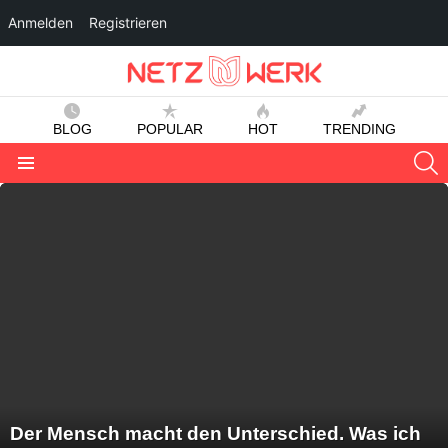
Anmelden
Registrieren
BLOG
POPULAR
HOT
TRENDING
S
Menu
LATEST
STORIES
Der Mensch macht den Unterschied. Was ich