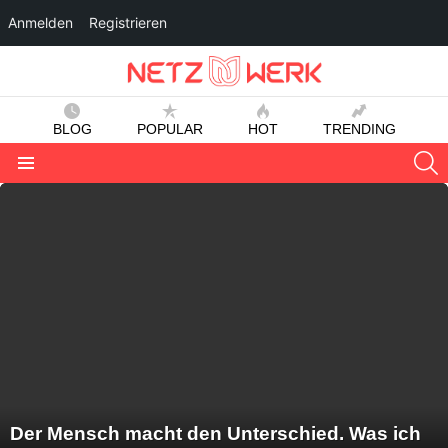
Anmelden
Registrieren
BLOG
POPULAR
HOT
TRENDING
S
Menu
LATEST
STORIES
Der Mensch macht den Unterschied. Was ich