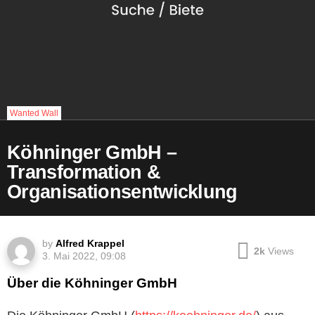
Wanted Wall
Köhninger GmbH –
Transformation &
Organisationsentwicklung
by
Alfred Krappel
2k
Views
3. Mai 2022, 09:08
Über die Köhninger GmbH