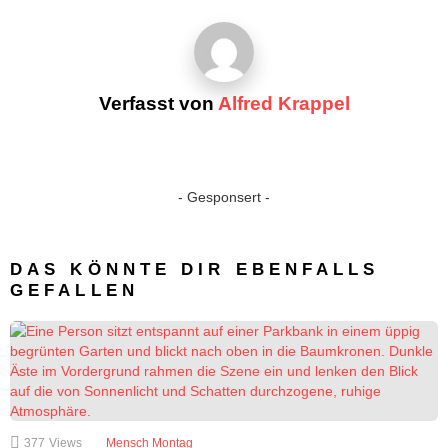
Verfasst von
Alfred Krappel
- Gesponsert -
DAS KÖNNTE DIR EBENFALLS
GEFALLEN
377
Views
Mensch Montag