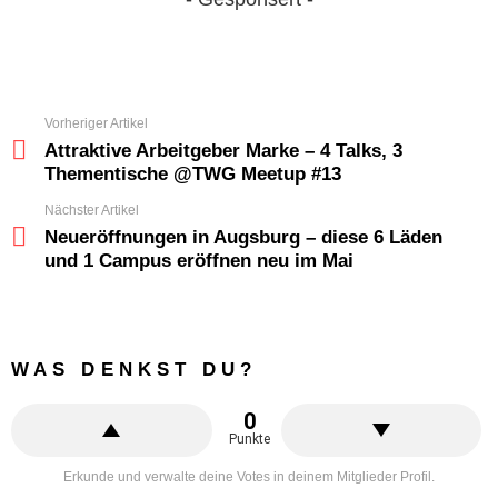
Vorheriger Artikel
See
more
Attraktive Arbeitgeber Marke – 4 Talks, 3
Thementische @TWG Meetup #13
Nächster Artikel
Neueröffnungen in Augsburg – diese 6 Läden
und 1 Campus eröffnen neu im Mai
WAS DENKST DU?
0
Punkte
Erkunde und verwalte deine Votes in deinem Mitglieder Profil.