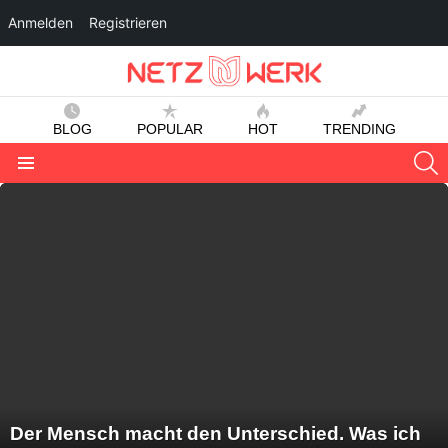
Anmelden
Registrieren
BLOG
POPULAR
HOT
TRENDING
S
Menu
LATEST
STORIES
Der Mensch macht den Unterschied. Was ich