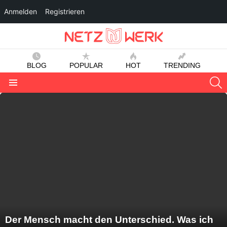
Anmelden
Registrieren
BLOG
POPULAR
HOT
TRENDING
S
Menu
LATEST
STORIES
Der Mensch macht den Unterschied. Was ich