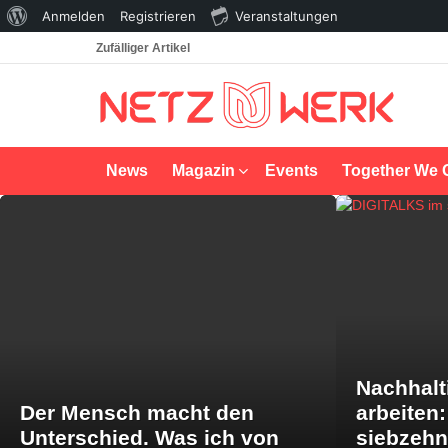
Über
Anmelden
Registrieren
Veranstaltungen
WordPress
Zufälliger Artikel
News
Magazin
Events
Together We 
LATEST
STORIES
Nachhalt
Der Mensch macht den
arbeiten
Unterschied. Was ich von
siebzeh