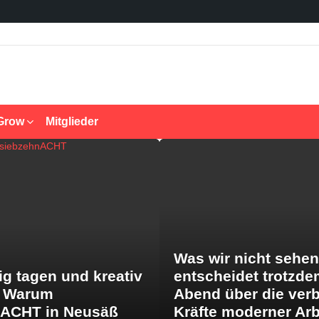
Grow
Mitglieder
Was wir nicht sehen
ig tagen und kreativ
entscheidet trotzde
: Warum
Abend über die ver
nACHT in Neusäß
Kräfte moderner Arb