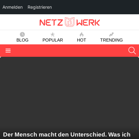
Anmelden
Registrieren
BLOG
POPULAR
HOT
TRENDING
S
Menu
LATEST
STORIES
Der Mensch macht den Unterschied. Was ich