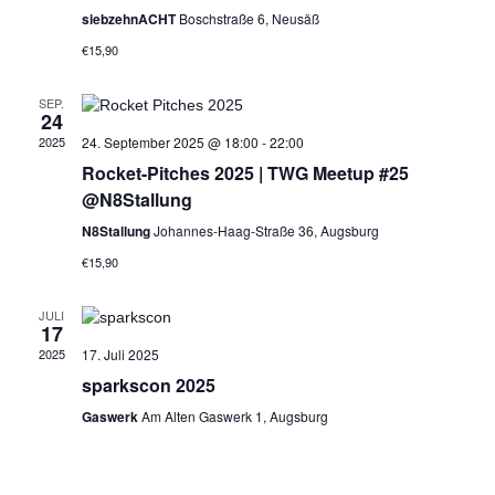
siebzehnACHT
Boschstraße 6, Neusäß
€15,90
SEP.
24
2025
24. September 2025 @ 18:00
-
22:00
Rocket-Pitches 2025 | TWG Meetup #25
@N8Stallung
N8Stallung
Johannes-Haag-Straße 36, Augsburg
€15,90
JULI
17
2025
17. Juli 2025
sparkscon 2025
Gaswerk
Am Alten Gaswerk 1, Augsburg