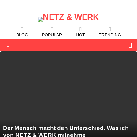
BLOG
POPULAR
HOT
TRENDING
S
Menu
LATEST
STORIES
Der Mensch macht den Unterschied. Was ich
von NETZ & WERK mitnehme