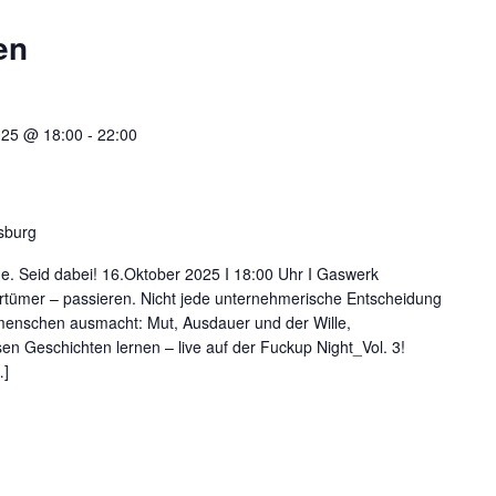
en
025 @ 18:00
-
22:00
sburg
. Seid dabei! 16.Oktober 2025 I 18:00 Uhr I Gaswerk
rtümer – passieren. Nicht jede unternehmerische Entscheidung
lgsmenschen ausmacht: Mut, Ausdauer und der Wille,
en Geschichten lernen – live auf der Fuckup Night_Vol. 3!
…]