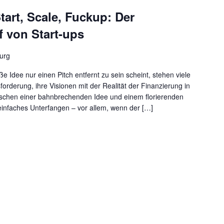
tart, Scale, Fuckup: Der
 von Start-ups
burg
ße Idee nur einen Pitch entfernt zu sein scheint, stehen viele
orderung, ihre Visionen mit der Realität der Finanzierung in
ischen einer bahnbrechenden Idee und einem florierenden
einfaches Unterfangen – vor allem, wenn der […]