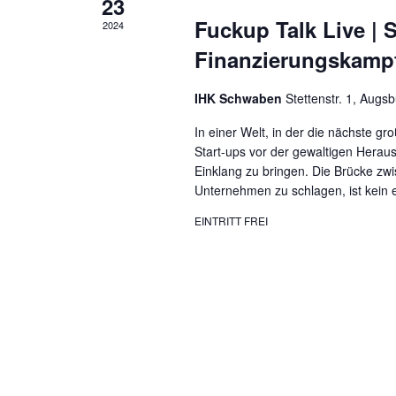
23
Fuckup Talk Live | S
2024
Finanzierungskampf
IHK Schwaben
Stettenstr. 1, Augs
In einer Welt, in der die nächste gro
Start-ups vor der gewaltigen Herausf
Einklang zu bringen. Die Brücke zw
Unternehmen zu schlagen, ist kein 
EINTRITT FREI