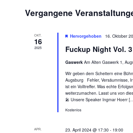
Vergangene Veranstaltung
OKT.
Hervorgehoben
16. Oktober 2
16
Fuckup Night Vol. 3
2025
Gaswerk
Am Alten Gaswerk 1, Aug
Wir geben dem Scheitern eine Bühne
Augsburg Fehler, Versäumnisse, Ir
ist ein Volltreffer. Was echte Erfo
weiterzumachen. Lasst uns von dies
🎤 Unsere Speaker Ingmar Hoerr [
Kostenlos
APR.
23. April 2024 @ 17:30
-
19:00