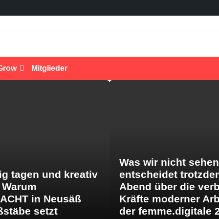
Grow
Mitglieder
Was wir nicht sehen
ig tagen und kreativ
entscheidet trotzde
: Warum
Abend über die ver
nACHT in Neusäß
Kräfte moderner Arb
stäbe setzt
der femme.digitale 