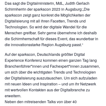
Das sagt die Digitalministerin, MdL, Judith Gerlach
Schirmherrin der sparkscon 2023 in Augsburg:„Die
sparkscon zeigt ganz konkret die Möglichkeiten der
Digitalisierung mit all ihren Facetten, Trends und
Technologien. So wird der digitale Wandel für die
Menschen greifbar. Sehr gerne übernehme ich deshalb
die Schirmherrschaft für dieses Event, das wunderbar in
die innovationsstarke Region Augsburg passt.“
Auf der sparkscon, Deutschlands größter Digital
Experience Konferenz kommen einen ganzen Tag lang
Branchenführer*innen und Fachexpert*innen zusammen,
um sich über die wichtigsten Trends und Technologien
der Digitalisierung auszutauschen. Um sich aufzuladen
mit neuen Ideen und Inspiration – und um ihr Netzwerk
mit wertvollen Kontakten aus der Digitalbranche zu
erweitern.
Neben den mitreisenden Talks von über 40