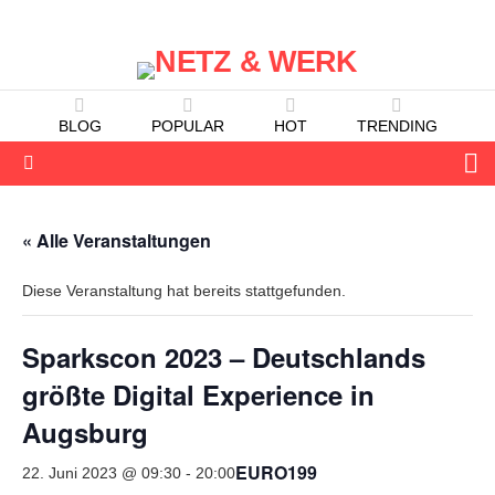
BLOG
POPULAR
HOT
TRENDING
S
Menu
« Alle Veranstaltungen
Diese Veranstaltung hat bereits stattgefunden.
Sparkscon 2023 – Deutschlands
größte Digital Experience in
Augsburg
EURO199
22. Juni 2023 @ 09:30
-
20:00