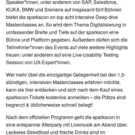
Speaker*innen, unter anderem von SAP, Salesforce,
KUKA, BMW und Siemens auf insgesamt fünf Bühnen
bietet die sparkscon on-top acht intensive Deep-dive
Masterclasses an. So wird dem Thema Digitalisierung in
umfassender Breite und Tiefe auf der sparkscon eine
Bühne und Plattform gegeben. Außerdem dürfen sich die
Teilnehmer*innen des Events auf viele weitere Highlights
freuen: unter anderem auf eine Live-Usability Testing
Session von UX-Expert*innen.
Wer mehr über die einzigartige Gelegenheit bei den 1,5-
stündigen, intensiven Masterclasses erfahren möchte,
kann sie hier entdecken und sich nach dem Kauf eines
sparkscon-Tickets kostenlos anmelden – die Plätze sind
begrenzt & üblicherweise schnell belegt!
Nach dem offiziellen Programm geht die sparkscon in
eine entspannte Afterparty mit Livemusik am Abend über.
Leckeres Streetfood und frische Drinks sind im