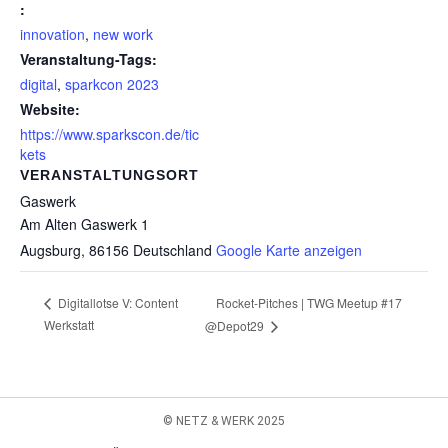
:
innovation
,
new work
Veranstaltung-Tags:
digital
,
sparkcon 2023
Website:
https://www.sparkscon.de/tic
kets
VERANSTALTUNGSORT
Gaswerk
Am Alten Gaswerk 1
Augsburg
,
86156
Deutschland
Google Karte anzeigen
Rocket-Pitches | TWG Meetup #17
Digitallotse V: Content
Werkstatt
@Depot29
© NETZ & WERK 2025