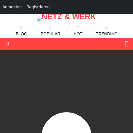
Anmelden
Registrieren
BLOG
POPULAR
HOT
TRENDING
S
Menu