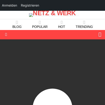
Anmelden
Registrieren
BLOG
POPULAR
HOT
TRENDING
S
Menu