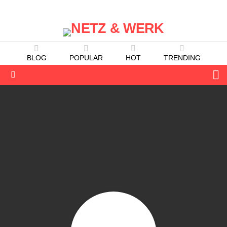
BLOG
POPULAR
HOT
TRENDING
S
Menu