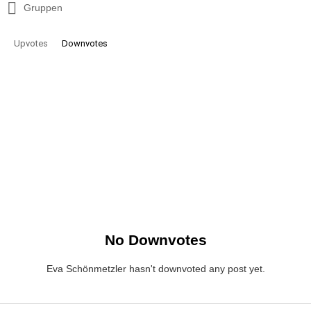
Gruppen
Upvotes
Downvotes
No Downvotes
Eva Schönmetzler hasn't downvoted any post yet.