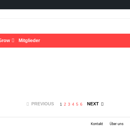
Grow
Mitglieder
PREVIOUS
NEXT
1
2
3
4
5
6
Kontakt
Über uns