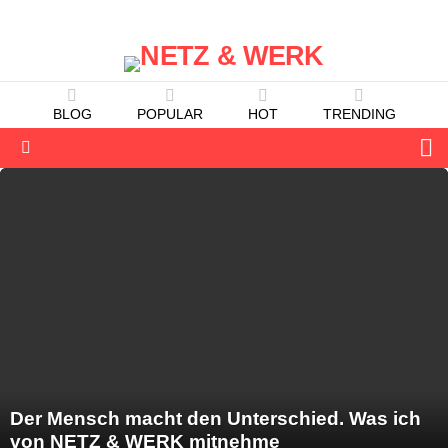
BLOG
POPULAR
HOT
TRENDING
S
Menu
LATEST
STORIES
Der Mensch macht den Unterschied. Was ich
von NETZ & WERK mitnehme