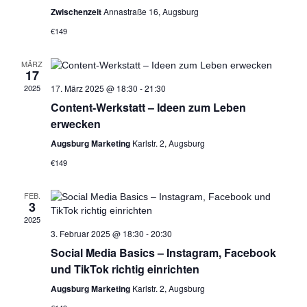
Zwischenzeit
Annastraße 16, Augsburg
€149
MÄRZ
17
2025
17. März 2025 @ 18:30
-
21:30
Content-Werkstatt – Ideen zum Leben
erwecken
Augsburg Marketing
Karlstr. 2, Augsburg
€149
FEB.
3
2025
3. Februar 2025 @ 18:30
-
20:30
Social Media Basics – Instagram, Facebook
und TikTok richtig einrichten
Augsburg Marketing
Karlstr. 2, Augsburg