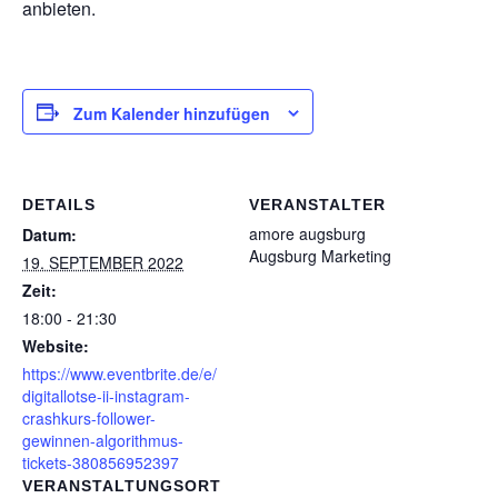
anbieten.
Zum Kalender hinzufügen
DETAILS
VERANSTALTER
amore augsburg
Datum:
Augsburg Marketing
19. SEPTEMBER 2022
Zeit:
18:00 - 21:30
Website:
https://www.eventbrite.de/e/
digitallotse-ii-instagram-
crashkurs-follower-
gewinnen-algorithmus-
tickets-380856952397
VERANSTALTUNGSORT