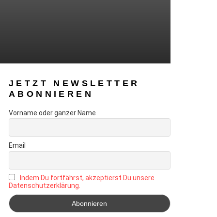
JETZT NEWSLETTER
ABONNIEREN
Vorname oder ganzer Name
Email
Indem Du fortfährst, akzeptierst Du unsere
Datenschutzerklärung.