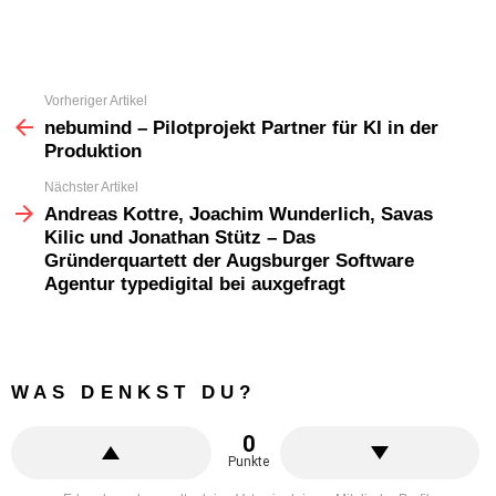
Vorheriger Artikel
See
more
nebumind – Pilotprojekt Partner für KI in der
Produktion
Nächster Artikel
Andreas Kottre, Joachim Wunderlich, Savas
Kilic und Jonathan Stütz – Das
Gründerquartett der Augsburger Software
Agentur typedigital bei auxgefragt
WAS DENKST DU?
0
Punkte