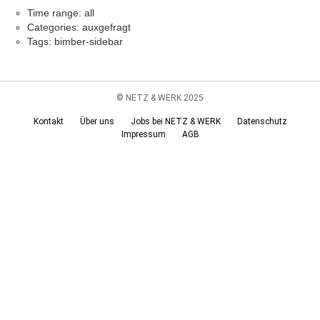
Time range: all
Categories: auxgefragt
Tags: bimber-sidebar
© NETZ & WERK 2025
Kontakt
Über uns
Jobs bei NETZ & WERK
Datenschutz
Impressum
AGB