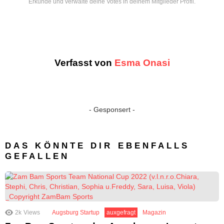
Erkunde und verwalte deine Votes in deinem Mitglieder Profil.
Verfasst von
Esma Onasi
- Gesponsert -
DAS KÖNNTE DIR EBENFALLS
GEFALLEN
2k
Views
Augsburg Startup
auxgefragt
Magazin