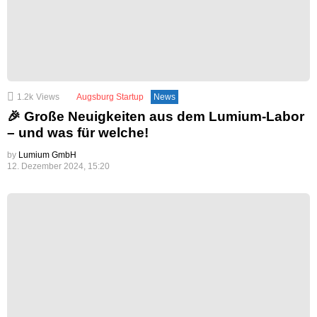
1.2k
Views
Augsburg Startup
News
🎉 Große Neuigkeiten aus dem Lumium-Labor
– und was für welche!
by
Lumium GmbH
12. Dezember 2024, 15:20