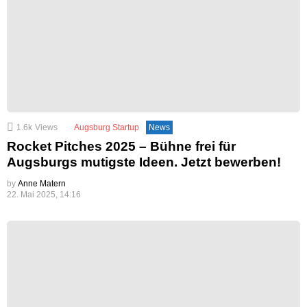
1.6k
Views
Augsburg Startup
News
Rocket Pitches 2025 – Bühne frei für
Augsburgs mutigste Ideen. Jetzt bewerben!
by
Anne Matern
22. Mai 2025, 14:16