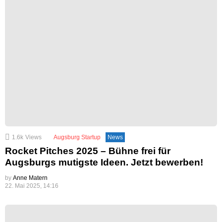
1.6k
Views
Augsburg Startup
News
Rocket Pitches 2025 – Bühne frei für
Augsburgs mutigste Ideen. Jetzt bewerben!
by
Anne Matern
22. Mai 2025, 14:16