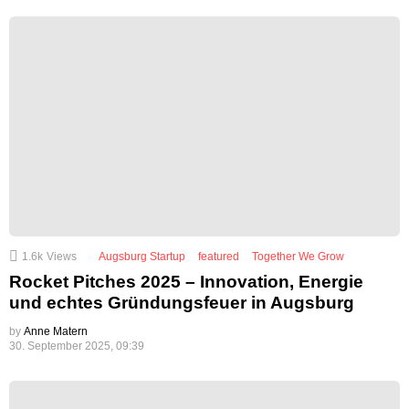
1.6k
Views
Augsburg Startup
featured
Together We Grow
Rocket Pitches 2025 – Innovation, Energie
und echtes Gründungsfeuer in Augsburg
by
Anne Matern
30. September 2025, 09:39