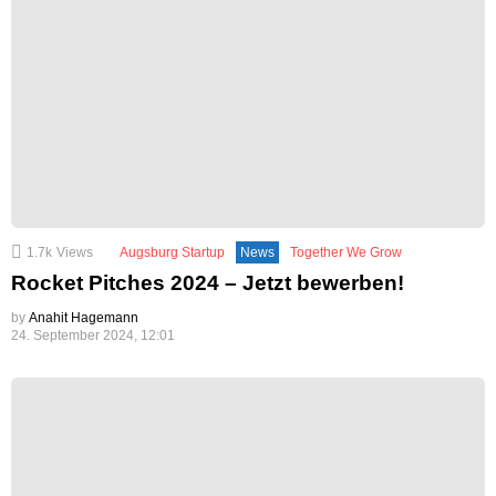
1.7k
Views
Augsburg Startup
News
Together We Grow
Rocket Pitches 2024 – Jetzt bewerben!
by
Anahit Hagemann
24. September 2024, 12:01