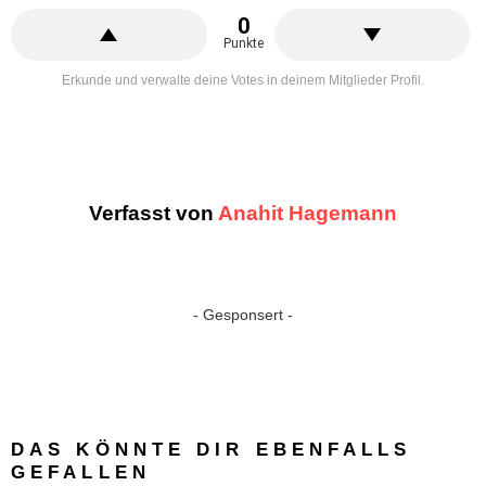
0
Punkte
Erkunde und verwalte deine Votes in deinem Mitglieder Profil.
Verfasst von
Anahit Hagemann
- Gesponsert -
DAS KÖNNTE DIR EBENFALLS
GEFALLEN