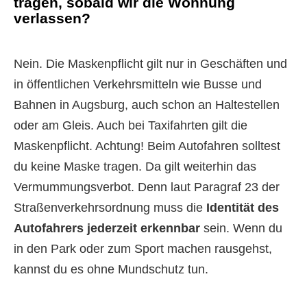
tragen, sobald wir die Wohnung
verlassen?
Nein. Die Maskenpflicht gilt nur in Geschäften und
in öffentlichen Verkehrsmitteln wie Busse und
Bahnen in Augsburg, auch schon an Haltestellen
oder am Gleis. Auch bei Taxifahrten gilt die
Maskenpflicht. Achtung! Beim Autofahren solltest
du keine Maske tragen. Da gilt weiterhin das
Vermummungsverbot. Denn laut Paragraf 23 der
Straßenverkehrsordnung muss die
Identität des
Autofahrers jederzeit erkennbar
sein. Wenn du
in den Park oder zum Sport machen rausgehst,
kannst du es ohne Mundschutz tun.