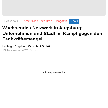
2k
Views
Arbeitswelt
featured
Magazin
News
Wachsendes Netzwerk in Augsburg:
Unternehmen und Stadt im Kampf gegen den
Fachkräftemangel
by
Regio Augsburg Wirtschaft GmbH
13. November 2024, 08:53
- Gesponsert -