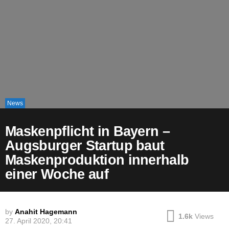
News
Maskenpflicht in Bayern –
Augsburger Startup baut
Maskenproduktion innerhalb
einer Woche auf
by
Anahit Hagemann
1.6k
Views
27. April 2020, 20:41