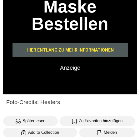
Maske
Bestellen
HIER ENTLANG ZU MEHR INFORMATIONEN
Anzeige
Foto-Credits: Heaters
Später lesen
Zu Favoriten hinzufügen
Add to Collection
Melden