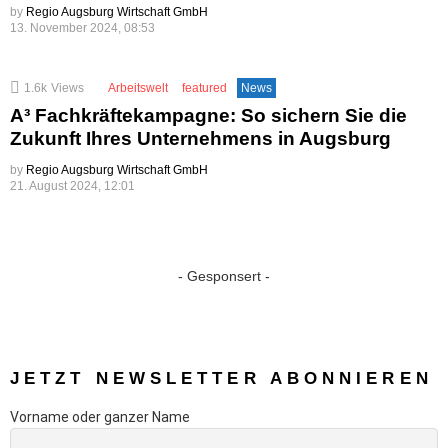
by
Regio Augsburg Wirtschaft GmbH
13. November 2024, 08:53
1.6k
Views
Arbeitswelt
featured
News
A³ Fachkräftekampagne: So sichern Sie die
Zukunft Ihres Unternehmens in Augsburg
by
Regio Augsburg Wirtschaft GmbH
21. August 2024, 12:01
- Gesponsert -
JETZT NEWSLETTER ABONNIEREN
Vorname oder ganzer Name