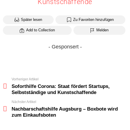
Kunstschaffende
Später lesen
Zu Favoriten hinzufügen
Add to Collection
Melden
- Gesponsert -
Vorheriger Artikel
See
more
Soforthilfe Corona: Staat fördert Startups,
Selbstständige und Kunstschaffende
Nächster Artikel
Nachbarschaftshilfe Augsburg – Boxbote wird
zum Einkaufsboten