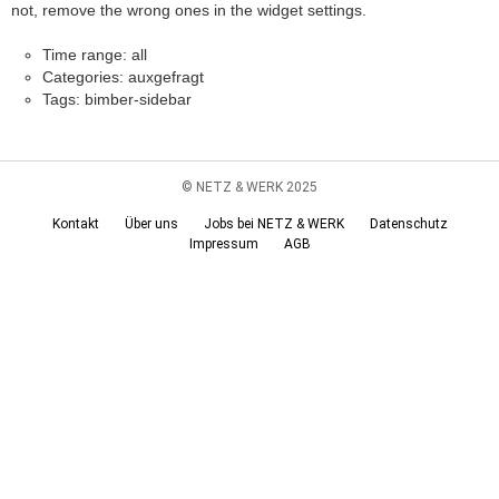
not, remove the wrong ones in the widget settings.
Time range: all
Categories: auxgefragt
Tags: bimber-sidebar
© NETZ & WERK 2025
Kontakt
Über uns
Jobs bei NETZ & WERK
Datenschutz
Impressum
AGB