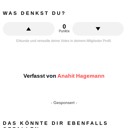
WAS DENKST DU?
0
Punkte
Erkunde und verwalte deine Votes in deinem Mitglieder Profil.
Verfasst von
Anahit Hagemann
- Gesponsert -
DAS KÖNNTE DIR EBENFALLS