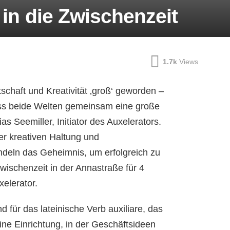
 in die Zwischenzeit
1.7k
Views
schaft und Kreativität ‚groß‘ geworden –
ass beide Welten gemeinsam eine große
as Seemiller, Initiator des Auxelerators.
er kreativen Haltung
und
eln das Geheimnis, um erfolgreich zu
wischenzeit in der Annastraße für 4
elerator.
d für das lateinische Verb auxiliare, das
eine Einrichtung, in der Geschäftsideen