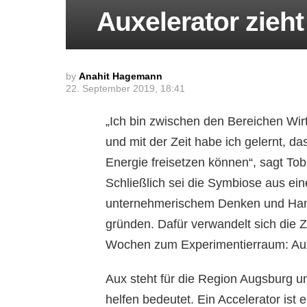
Auxelerator zieht
by
Anahit Hagemann
22. September 2019, 18:41
„
Ich bin zwischen den Bereichen Wirt
und mit der Zeit habe
ich gelernt, d
Energie freisetzen können“, sagt Tobi
Schließlich sei die Symbiose aus ein
unternehmerischem Denken und Hand
gründen.
Dafür verwandelt sich die Z
Wochen zum Experimentierraum: Aux
Aux steht für die Region Augsburg un
helfen bedeutet. Ein Accelerator ist 