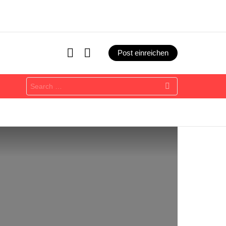
SEARCH
LOGIN
Post einreichen