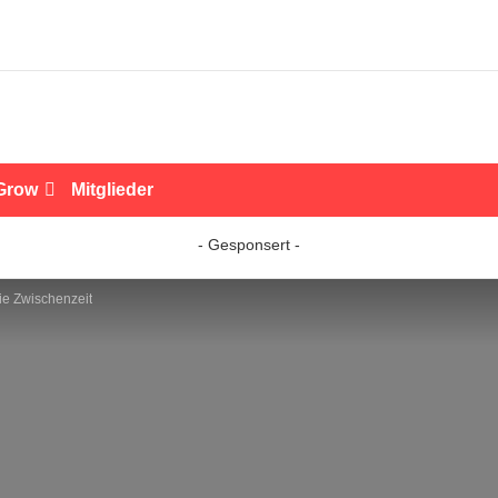
Grow
Mitglieder
- Gesponsert -
die Zwischenzeit