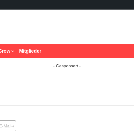
Grow
Mitglieder
- Gesponsert -