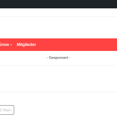
Grow
Mitglieder
- Gesponsert -